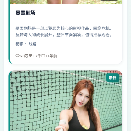
暴雪剧场
暴雪剧场是一部以犯罪为核心的影视作品，围绕危机、
反转与人物成长展开，整体节奏紧凑，值得推荐观看。
犯罪
· 线路
6.8万
3.7千
11年前
最新