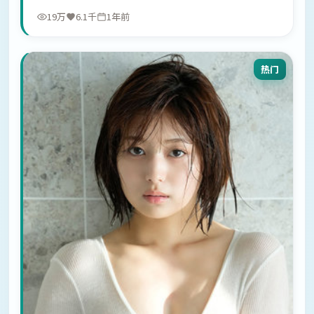
19万
6.1千
1年前
热门