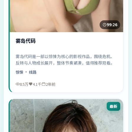
99:26
雾岛代码
雾岛代码是一部以惊悚为核心的影视作品，围绕危机、
反转与人物成长展开，整体节奏紧凑，值得推荐观看。
惊悚
· 线路
8.5万
4.1千
2年前
最新