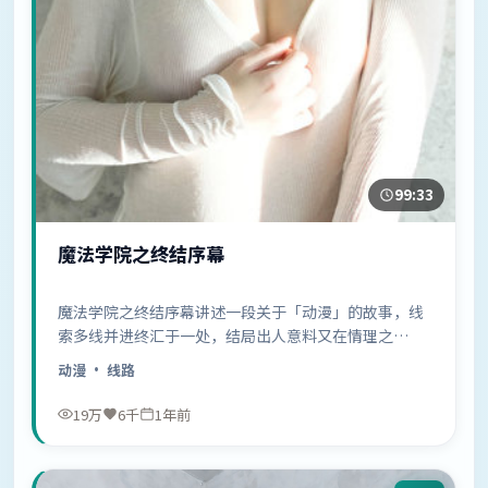
99:33
魔法学院之终结序幕
魔法学院之终结序幕讲述一段关于「动漫」的故事，线
索多线并进终汇于一处，结局出人意料又在情理之
中……
动漫
· 线路
19万
6千
1年前