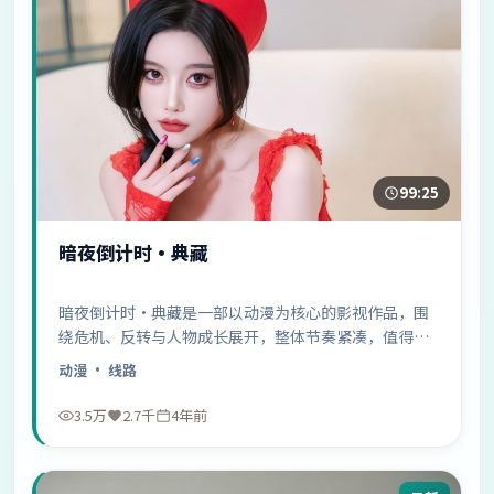
99:25
暗夜倒计时·典藏
暗夜倒计时·典藏是一部以动漫为核心的影视作品，围
绕危机、反转与人物成长展开，整体节奏紧凑，值得推
荐观看。
动漫
· 线路
3.5万
2.7千
4年前