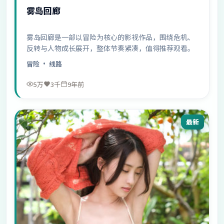
雾岛回廊
雾岛回廊是一部以冒险为核心的影视作品，围绕危机、
反转与人物成长展开，整体节奏紧凑，值得推荐观看。
冒险
· 线路
5万
3千
9年前
最新