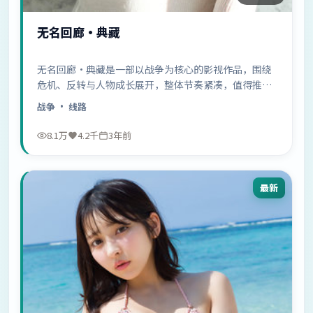
无名回廊·典藏
无名回廊·典藏是一部以战争为核心的影视作品，围绕
危机、反转与人物成长展开，整体节奏紧凑，值得推荐
观看。
战争
· 线路
8.1万
4.2千
3年前
最新