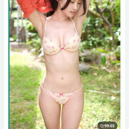
99:03