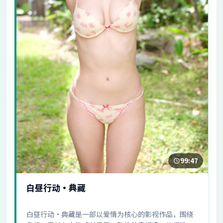
99:47
白昼行动·典藏
白昼行动·典藏是一部以爱情为核心的影视作品，围绕