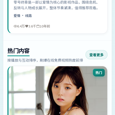
零号终章是一部以爱情为核心的影视作品，围绕危机、
反转与人物成长展开，整体节奏紧凑，值得推荐观看。
爱情
· 线路
6.4万
3.6千
10年前
热门内容
查看更多
按播放与互动排序，刷爆在线免费视频热度前排
热门