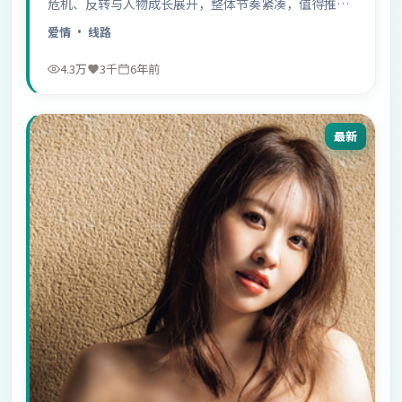
危机、反转与人物成长展开，整体节奏紧凑，值得推荐
观看。
爱情
· 线路
4.3万
3千
6年前
最新