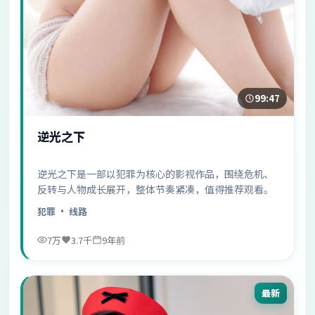
99:47
逆光之下
逆光之下是一部以犯罪为核心的影视作品，围绕危机、
反转与人物成长展开，整体节奏紧凑，值得推荐观看。
犯罪
· 线路
7万
3.7千
9年前
最新