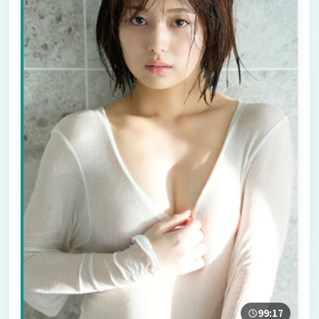
99:17