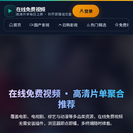
在线免费视频
登录
高清片单每日上新 · 秒开即播省流量
首页
国产影视
日韩影视
热门精选
免费观
在线免费视频 · 高清片单聚合
推荐
覆盖电影、电视剧、综艺与动漫等多品类资源，在线免费视频
无需安装插件，浏览器即点即播，多终端随时续看。