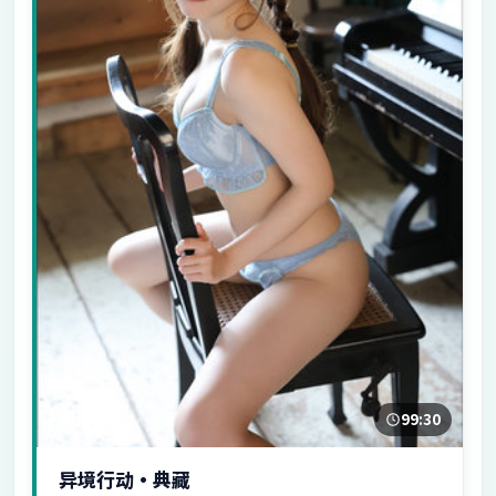
99:30
异境行动·典藏