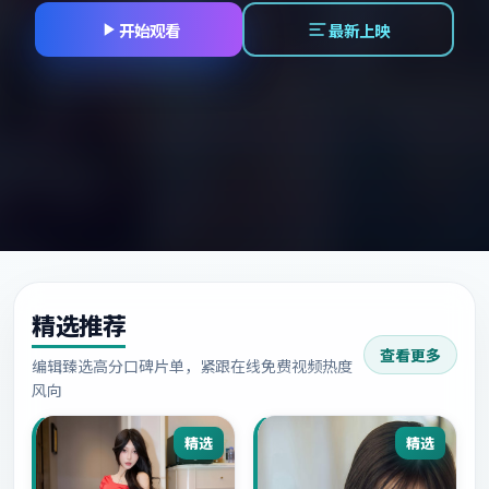
开始观看
最新上映
精选推荐
查看更多
编辑臻选高分口碑片单，紧跟在线免费视频热度
风向
精选
精选