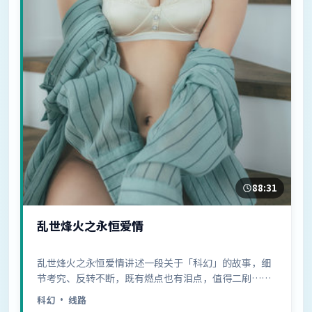
88:31
乱世烽火之永恒爱情
乱世烽火之永恒爱情讲述一段关于「科幻」的故事，细
节考究、反转不断，既有燃点也有泪点，值得二刷……
科幻
· 线路