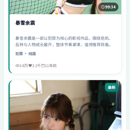
99:34
暴雪余震
暴雪余震是一部以犯罪为核心的影视作品，围绕危机、
反转与人物成长展开，整体节奏紧凑，值得推荐观看。
犯罪
· 线路
3.8万
3.2千
11年前
最新