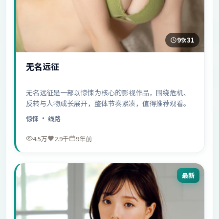
99:31
无名远征
无名远征是一部以惊悚为核心的影视作品，围绕危机、
反转与人物成长展开，整体节奏紧凑，值得推荐观看。
惊悚
· 线路
4.5万
2.9千
9年前
最新