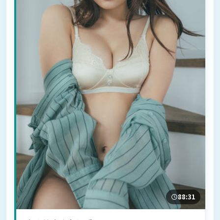
88:31