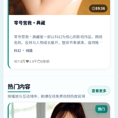
89:36
零号营救·典藏
零号营救·典藏是一部以科幻为核心的影视作品，围绕
危机、反转与人物成长展开，整体节奏紧凑，值得推荐
观看。
科幻
· 线路
7.8万
3.9千
6年前
热门内容
查看更多
按播放与互动排序，刷爆在线免费视频热度前排
热门