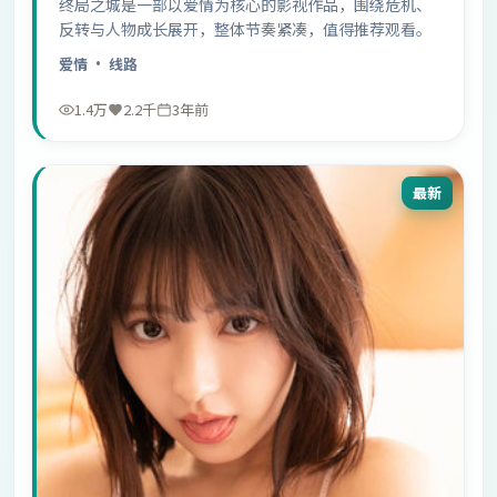
终局之城是一部以爱情为核心的影视作品，围绕危机、
反转与人物成长展开，整体节奏紧凑，值得推荐观看。
爱情
· 线路
1.4万
2.2千
3年前
最新