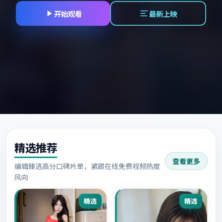
开始观看
最新上映
精选推荐
查看更多
编辑臻选高分口碑片单，紧跟在线免费视频热度
风向
精选
精选