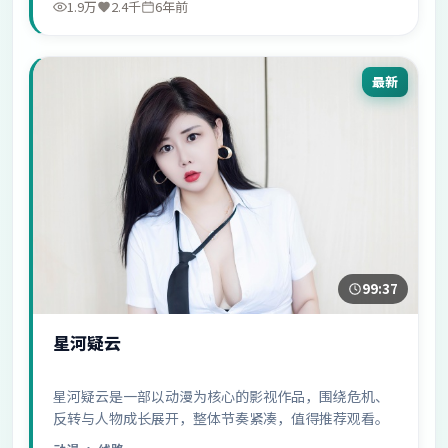
1.9万
2.4千
6年前
最新
99:37
星河疑云
星河疑云是一部以动漫为核心的影视作品，围绕危机、
反转与人物成长展开，整体节奏紧凑，值得推荐观看。