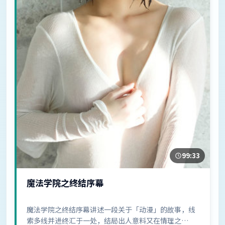
99:33
魔法学院之终结序幕
魔法学院之终结序幕讲述一段关于「动漫」的故事，线
索多线并进终汇于一处，结局出人意料又在情理之