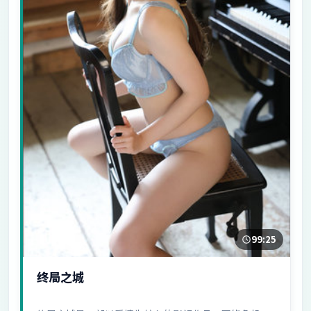
99:25
终局之城