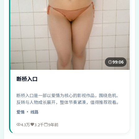
99:06
断桥入口
断桥入口是一部以爱情为核心的影视作品，围绕危机、
反转与人物成长展开，整体节奏紧凑，值得推荐观看。
爱情
· 线路
4.3万
3.2千
9年前