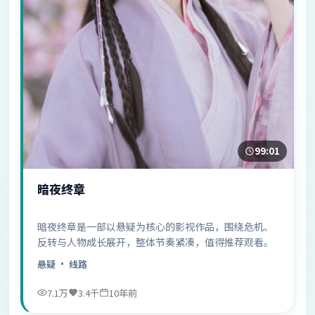
99:01
暗夜终章
暗夜终章是一部以悬疑为核心的影视作品，围绕危机、
反转与人物成长展开，整体节奏紧凑，值得推荐观看。
悬疑
· 线路
7.1万
3.4千
10年前