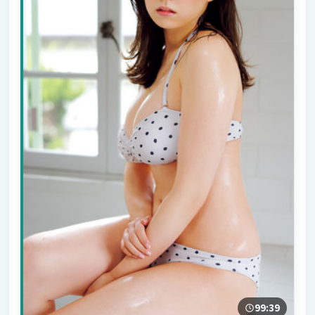
99:39