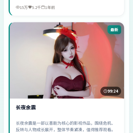
15万
5.2千
1年前
最新
99:24
长夜余震
长夜余震是一部以喜剧为核心的影视作品，围绕危机、
反转与人物成长展开，整体节奏紧凑，值得推荐观看。