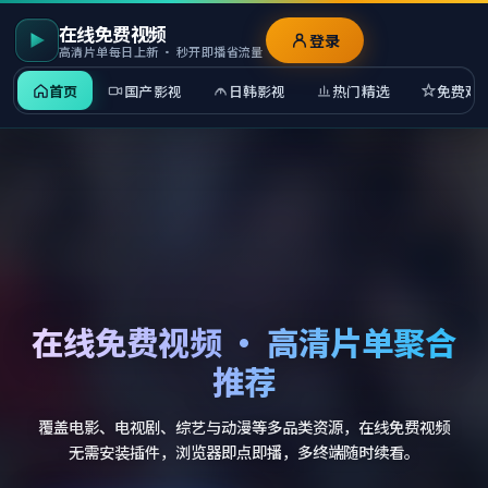
在线免费视频
登录
高清片单每日上新 · 秒开即播省流量
首页
国产影视
日韩影视
热门精选
免费观
在线免费视频 · 高清片单聚合
推荐
覆盖电影、电视剧、综艺与动漫等多品类资源，在线免费视频
无需安装插件，浏览器即点即播，多终端随时续看。